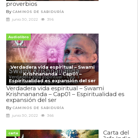
proverbios
By
CAMINOS DE SABIDURÍA
junio 30, 2022
396
Audiolibro
Verdadera vida espiritual – Swami
Krishnananda – Cap01 –
Espiritualidad es expansión del ser
Verdadera vida espiritual – Swami
Krishnananda – Cap01 – Espiritualidad es
expansión del ser
By
CAMINOS DE SABIDURÍA
junio 30, 2022
366
Carta del
carta