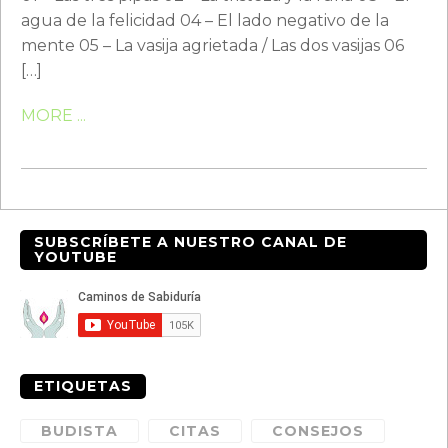
agua de la felicidad 04 – El lado negativo de la
mente 05 – La vasija agrietada / Las dos vasijas 06
[…]
MORE ...
SUBSCRÍBETE A NUESTRO CANAL DE
YOUTUBE
ETIQUETAS
BUDISTA
CITAS
CONSEJOS