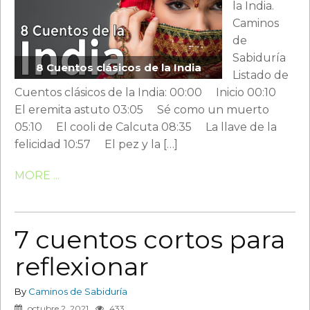
la India.
Caminos
de
Sabiduría
8 Cuentos clásicos de la India
Listado de
Cuentos clásicos de la India: 00:00 Inicio 00:10
El eremita astuto 03:05 Sé como un muerto
05:10 El cooli de Calcuta 08:35 La llave de la
felicidad 10:57 El pez y la […]
MORE ...
7 cuentos cortos para
reflexionar
By
Caminos de Sabiduría
octubre 2, 2021
433