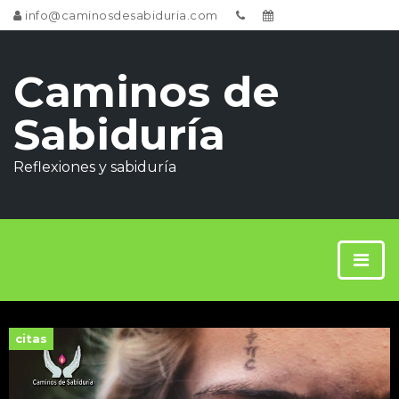
info@caminosdesabiduria.com
Caminos de
Sabiduría
Reflexiones y sabiduría
citas