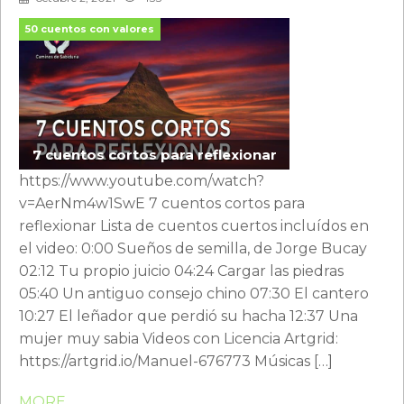
50 cuentos con valores
7 cuentos cortos para reflexionar
https://www.youtube.com/watch?
v=AerNm4w1SwE 7 cuentos cortos para
reflexionar Lista de cuentos cuertos incluídos en
el video: 0:00 Sueños de semilla, de Jorge Bucay
02:12 Tu propio juicio 04:24 Cargar las piedras
05:40 Un antiguo consejo chino 07:30 El cantero
10:27 El leñador que perdió su hacha 12:37 Una
mujer muy sabia Videos con Licencia Artgrid:
https://artgrid.io/Manuel-676773 Músicas […]
MORE ...