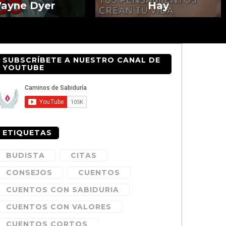
ayne Dyer
Hay
SUBSCRÍBETE A NUESTRO CANAL DE
YOUTUBE
ETIQUETAS
BUDISTA
CITAS
CONSEJOS
CUENTOS
CUENTOS CON SABIDURIA
CUENTOS CON VALORES
CUENTOS CORTOS