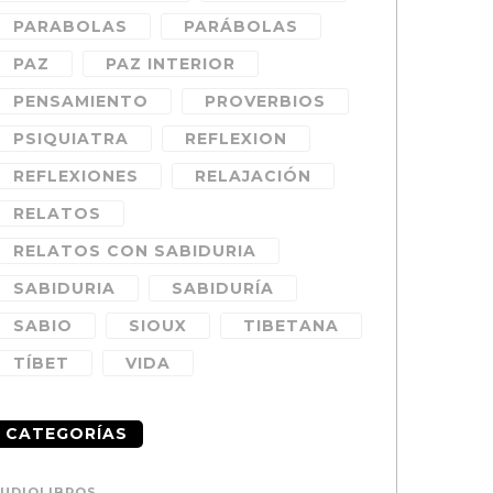
PARABOLAS
PARÁBOLAS
PAZ
PAZ INTERIOR
PENSAMIENTO
PROVERBIOS
PSIQUIATRA
REFLEXION
REFLEXIONES
RELAJACIÓN
RELATOS
RELATOS CON SABIDURIA
SABIDURIA
SABIDURÍA
SABIO
SIOUX
TIBETANA
TÍBET
VIDA
CATEGORÍAS
UDIOLIBROS