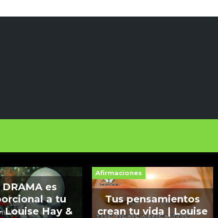
Afirmaciones
 DRAMA es
orcional a tu
Tus pensamientos
 Louise Hay &
crean tu vida | Louise