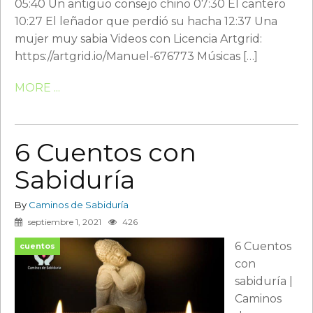
05:40 Un antiguo consejo chino 07:30 El cantero
10:27 El leñador que perdió su hacha 12:37 Una
mujer muy sabia Videos con Licencia Artgrid:
https://artgrid.io/Manuel-676773 Músicas […]
MORE ...
6 Cuentos con
Sabiduría
By
Caminos de Sabiduría
septiembre 1, 2021
426
6 Cuentos
cuentos
con
sabiduría |
Caminos