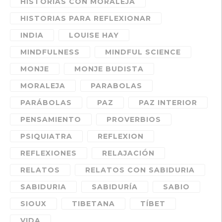
HISTORIAS CON MORALEJA
HISTORIAS PARA REFLEXIONAR
INDIA
LOUISE HAY
MINDFULNESS
MINDFUL SCIENCE
MONJE
MONJE BUDISTA
MORALEJA
PARABOLAS
PARÁBOLAS
PAZ
PAZ INTERIOR
PENSAMIENTO
PROVERBIOS
PSIQUIATRA
REFLEXION
REFLEXIONES
RELAJACIÓN
RELATOS
RELATOS CON SABIDURIA
SABIDURIA
SABIDURÍA
SABIO
SIOUX
TIBETANA
TÍBET
VIDA