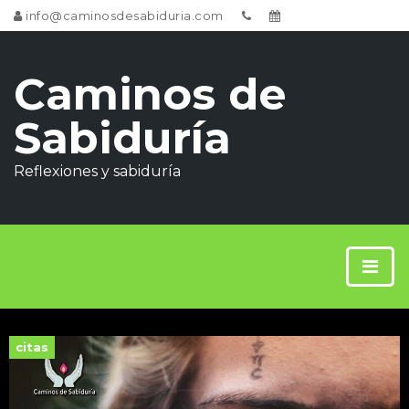
info@caminosdesabiduria.com
Caminos de
Sabiduría
Reflexiones y sabiduría
citas