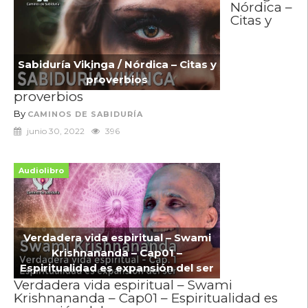
Nórdica –
Citas y
Sabiduría Vikinga / Nórdica – Citas y
proverbios
proverbios
By
CAMINOS DE SABIDURÍA
junio 30, 2022
396
Audiolibro
Verdadera vida espiritual – Swami
Krishnananda – Cap01 –
Espiritualidad es expansión del ser
Verdadera vida espiritual – Swami
Krishnananda – Cap01 – Espiritualidad es