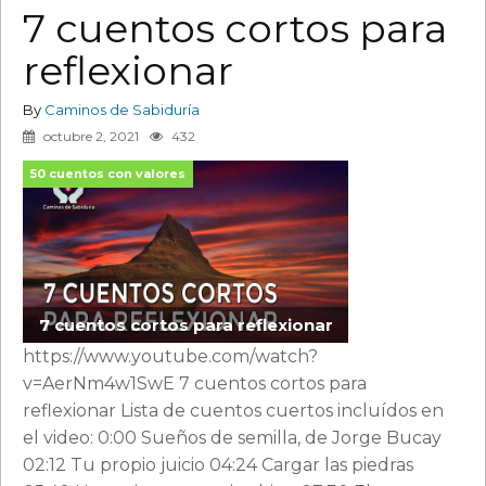
7 cuentos cortos para
reflexionar
By
Caminos de Sabiduría
octubre 2, 2021
432
50 cuentos con valores
7 cuentos cortos para reflexionar
https://www.youtube.com/watch?
v=AerNm4w1SwE 7 cuentos cortos para
reflexionar Lista de cuentos cuertos incluídos en
el video: 0:00 Sueños de semilla, de Jorge Bucay
02:12 Tu propio juicio 04:24 Cargar las piedras