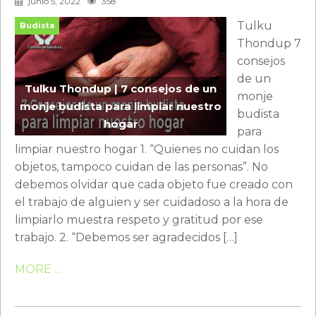
junio 5, 2022
358
Tulku
Budista
Thondup 7
consejos
de un
Tulku Thondup | 7 consejos de un
monje
monje budista para limpiar nuestro
budista
hogar
para
limpiar nuestro hogar 1. “Quienes no cuidan los
objetos, tampoco cuidan de las personas”. No
debemos olvidar que cada objeto fue creado con
el trabajo de alguien y ser cuidadoso a la hora de
limpiarlo muestra respeto y gratitud por ese
trabajo. 2. “Debemos ser agradecidos […]
MORE ...