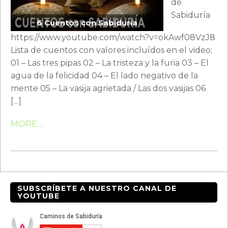
de
Sabiduría
6 Cuentos con Sabiduría
https://www.youtube.com/watch?v=okAwf08VzJ8
Lista de cuentos con valores incluídos en el video:
01 – Las tres pipas 02 – La tristeza y la furia 03 – El
agua de la felicidad 04 – El lado negativo de la
mente 05 – La vasija agrietada / Las dos vasijas 06
[…]
MORE ...
SUBSCRÍBETE A NUESTRO CANAL DE
YOUTUBE