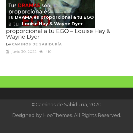
Tu DRAMA es proporcional a tu EGO
– Louise Hay & Wayne Dyer
proporcional a tu EGO – Louise Hay &
Wayne Dyer
By
CAMINOS DE SABIDURÍA
junio 30, 2022
410
©Caminos de Sabiduría, 2020
Designed by
HooThemes
. All Rights Reserved.