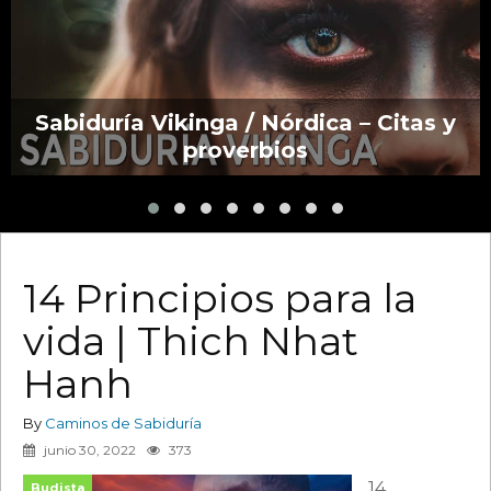
Sabiduría Vikinga / Nórdica – Citas y
proverbios
14 Principios para la
vida | Thich Nhat
Hanh
By
Caminos de Sabiduría
junio 30, 2022
373
14
Budista