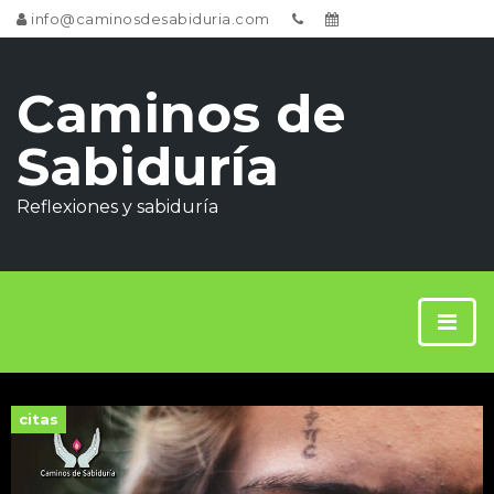
info@caminosdesabiduria.com
Caminos de
Sabiduría
Reflexiones y sabiduría
citas