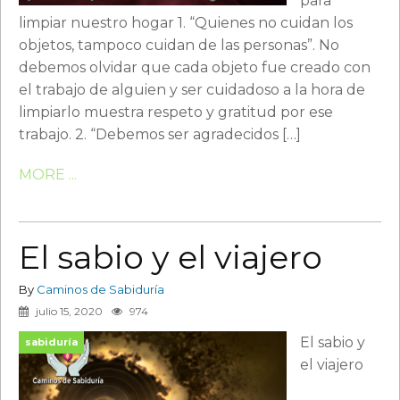
para
limpiar nuestro hogar 1. “Quienes no cuidan los
objetos, tampoco cuidan de las personas”. No
debemos olvidar que cada objeto fue creado con
el trabajo de alguien y ser cuidadoso a la hora de
limpiarlo muestra respeto y gratitud por ese
trabajo. 2. “Debemos ser agradecidos […]
MORE ...
El sabio y el viajero
By
Caminos de Sabiduría
julio 15, 2020
974
El sabio y
sabiduría
el viajero