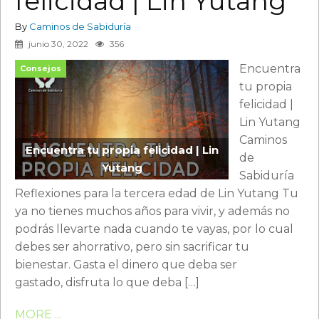
felicidad | Lin Yutang
By
Caminos de Sabiduría
junio 30, 2022
356
Encuentra
Consejos
tu propia
felicidad |
Lin Yutang
Caminos
Encuentra tu propia felicidad | Lin
de
Yutang
Sabiduría
Reflexiones para la tercera edad de Lin Yutang Tu
ya no tienes muchos años para vivir, y además no
podrás llevarte nada cuando te vayas, por lo cual
debes ser ahorrativo, pero sin sacrificar tu
bienestar. Gasta el dinero que deba ser
gastado, disfruta lo que deba […]
MORE ...