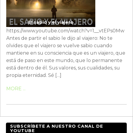
El sabio y el viajero
https://www.youtube.com/watch?v=1__vtEPs0Mw
Antes de partir el sabio le dijo al viajero: No te
olvides que el viajero se vuelve sabio cuando
mantiene en su consciencia que es un viajero, que
está de paso en este mundo, que lo permanente
está dentro de él. Sus valores, sus cualidades, su
propia eternidad. Sé […]
MORE ...
SUBSCRÍBETE A NUESTRO CANAL DE
YOUTUBE