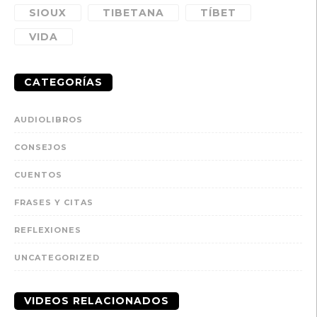
SIOUX
TIBETANA
TÍBET
VIDA
CATEGORÍAS
AUDIOLIBROS
CONSEJOS
CUENTOS
FRASES Y CITAS
REFLEXIONES
UNCATEGORIZED
VIDEOS RELACIONADOS