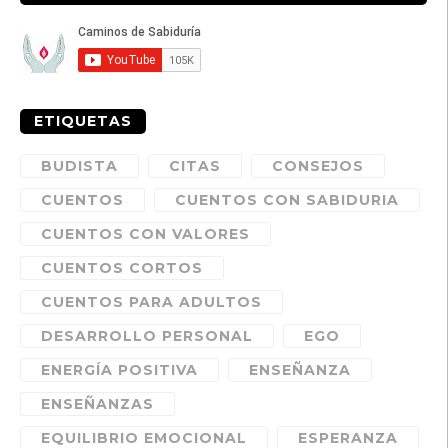
ETIQUETAS
BUDISTA
CITAS
CONSEJOS
CUENTOS
CUENTOS CON SABIDURIA
CUENTOS CON VALORES
CUENTOS CORTOS
CUENTOS PARA ADULTOS
DESARROLLO PERSONAL
EGO
ENERGÍA POSITIVA
ENSEÑANZA
ENSEÑANZAS
EQUILIBRIO EMOCIONAL
ESPERANZA