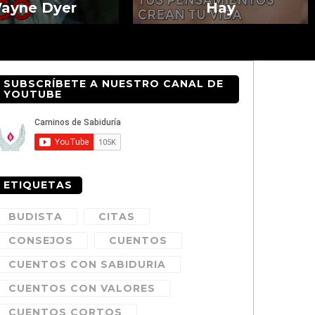
ayne Dyer
Hay
SUBSCRÍBETE A NUESTRO CANAL DE
YOUTUBE
ETIQUETAS
BUDISTA
CITAS
CONSEJOS
CUENTOS
CUENTOS CON SABIDURIA
CUENTOS CON VALORES
CUENTOS CORTOS