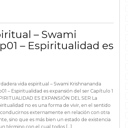
iritual – Swami
01 – Espiritualidad es
dadera vida espiritual – Swami Krishnananda
01 – Espiritualidad es expansión del ser Capítulo 1
PIRITUALIDAD ES EXPANSIÓN DEL SER La
iritualidad no es una forma de vivir, en el sentido
 conducirnos externamente en relación con otra
te, sino que es más bien un estado de existencia
n término con el cual todos […]