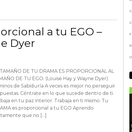
rcional a tu EGO –
F
e Dyer
R
 TAMAÑO DE TU DRAMA ES PROPORCIONAL AL
MAÑO DE TU EGO. (Louise Hay y Wayne Dyer)
inos de Sabiduría A veces es mejor no perseguir
puestas. Céntrate en lo que sucede dentro de ti.
baja en tu paz interior. Trabaja en ti mismo. Tu
AMA es proporcional a tu EGO Aprendo
ntamente que no […]