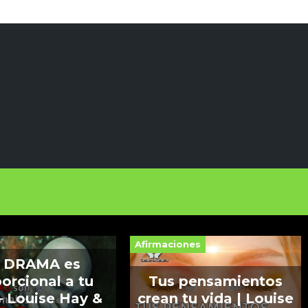
Afirmaciones
 DRAMA es
orcional a tu
Tus pensamientos
 Louise Hay &
crean tu vida | Louise