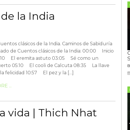
 de la India
uentos clásicos de la India. Caminos de Sabiduría
tado de Cuentos clásicos de la India: 00:00 Inicio
C
:10 El eremita astuto 03:05 Sé como un
erto 05:10 El cooli de Calcuta 08:35 La llave
la felicidad 10:57 El pez y la […]
E ...
la vida | Thich Nhat