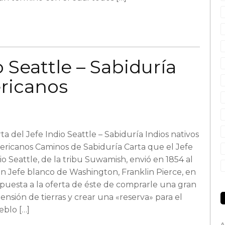
 Seattle – Sabiduría
ericanos
ta del Jefe Indio Seattle – Sabiduría Indios nativos
ericanos Caminos de Sabiduría Carta que el Jefe
io Seattle, de la tribu Suwamish, envió en 1854 al
n Jefe blanco de Washington, Franklin Pierce, en
puesta a la oferta de éste de comprarle una gran
ensión de tierras y crear una «reserva» para el
eblo […]
A