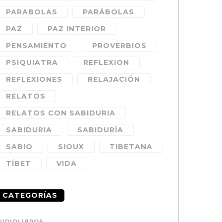
PARABOLAS
PARÁBOLAS
PAZ
PAZ INTERIOR
PENSAMIENTO
PROVERBIOS
PSIQUIATRA
REFLEXION
REFLEXIONES
RELAJACIÓN
RELATOS
RELATOS CON SABIDURIA
SABIDURIA
SABIDURÍA
SABIO
SIOUX
TIBETANA
TÍBET
VIDA
CATEGORÍAS
UDIOLIBROS