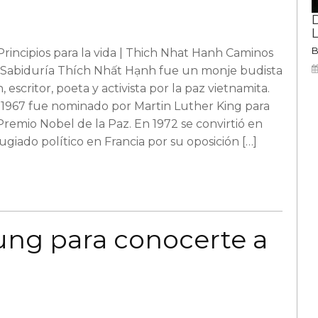
Principios para la vida | Thich Nhat Hanh Caminos
 Sabiduría Thích Nhất Hạnh fue un monje budista
, escritor, poeta y activista por la paz vietnamita.
 1967 fue nominado por Martin Luther King para
Premio Nobel de la Paz. En 1972 se convirtió en
ugiado político en Francia por su oposición […]
Jung para conocerte a