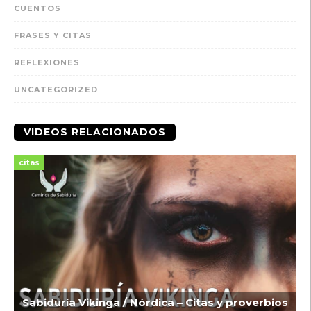
CUENTOS
FRASES Y CITAS
REFLEXIONES
UNCATEGORIZED
VIDEOS RELACIONADOS
citas
Sabiduría Vikinga / Nórdica – Citas y proverbios