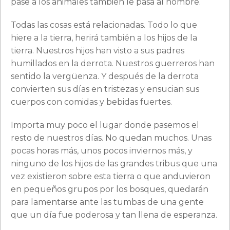
pase a los animales también le pasa al hombre.
Todas las cosas está relacionadas. Todo lo que
hiere a la tierra, herirá también a los hijos de la
tierra. Nuestros hijos han visto a sus padres
humillados en la derrota. Nuestros guerreros han
sentido la vergüenza. Y después de la derrota
convierten sus días en tristezas y ensucian sus
cuerpos con comidas y bebidas fuertes.
Importa muy poco el lugar donde pasemos el
resto de nuestros días. No quedan muchos. Unas
pocas horas más, unos pocos inviernos más, y
ninguno de los hijos de las grandes tribus que una
vez existieron sobre esta tierra o que anduvieron
en pequeños grupos por los bosques, quedarán
para lamentarse ante las tumbas de una gente
que un día fue poderosa y tan llena de esperanza.