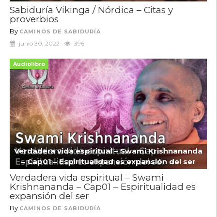
Sabiduría Vikinga / Nórdica – Citas y
proverbios
By
CAMINOS DE SABIDURÍA
junio 30, 2022
396
Audiolibro
Verdadera vida espiritual – Swami Krishnananda
– Cap01 – Espiritualidad es expansión del ser
Verdadera vida espiritual – Swami
Krishnananda – Cap01 – Espiritualidad es
expansión del ser
By
CAMINOS DE SABIDURÍA