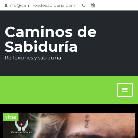
info@caminosdesabiduria.com
Caminos de
Sabiduría
Reflexiones y sabiduría
citas