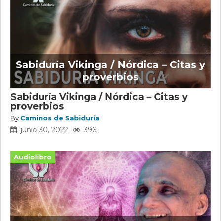
Sabiduría Vikinga / Nórdica – Citas y
proverbios
Sabiduría Vikinga / Nórdica – Citas y
proverbios
By
Caminos de Sabiduría
junio 30, 2022
396
Audiolibro