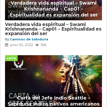
Verdadera vida espiritual – Swami
Krishnananda – Cap01 –
Espiritualidad es expansión del ser
Verdadera vida espiritual – Swami
Krishnananda – Cap01 – Espiritualidad es
expansión del ser
By
Caminos de Sabiduría
junio 30, 2022
366
carta
Carta del Jefe Indio Seattle –
Sabiduría Indios nativos americanos