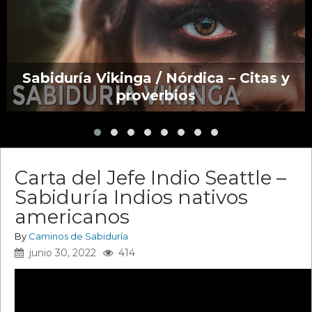
Sabiduría Vikinga / Nórdica – Citas y
proverbios
Carta del Jefe Indio Seattle –
Sabiduría Indios nativos
americanos
By
Caminos de Sabiduría
junio 30, 2022
414