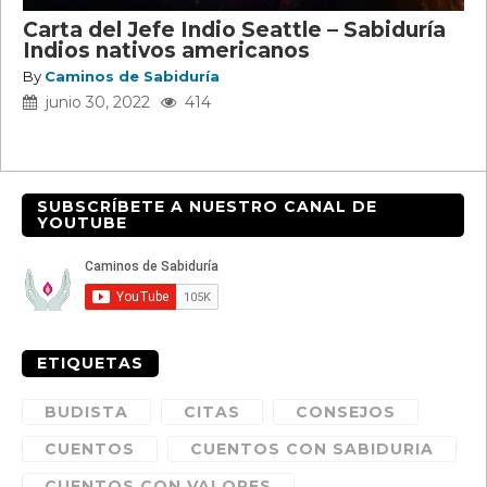
Carta del Jefe Indio Seattle – Sabiduría
Indios nativos americanos
By
Caminos de Sabiduría
junio 30, 2022
414
SUBSCRÍBETE A NUESTRO CANAL DE
YOUTUBE
ETIQUETAS
BUDISTA
CITAS
CONSEJOS
CUENTOS
CUENTOS CON SABIDURIA
CUENTOS CON VALORES