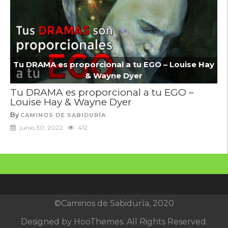
Tu DRAMA es proporcional a tu EGO – Louise Hay
& Wayne Dyer
Tu DRAMA es proporcional a tu EGO –
Louise Hay & Wayne Dyer
By
CAMINOS DE SABIDURÍA
junio 30, 2022
412
©Caminos de Sabiduría, 2020
Designed by
HooThemes
. All Rights Reserved.