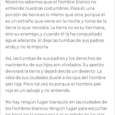
Nosotros sabemos que el hombre blanco no
entiende nuestras costumbres. Para él, una
porción de tierra es lo mismo que otra, porque él
es un extraño que viene en la noche y toma de la
tierra lo que necesita. La tierra no es su hermana,
sino su enemigo, y cuando él la ha conquistado
sigue adelante. él deja las tumbas de sus padres
atrás, y no le importa.
Así, las tumbas de sus padres y los derechos de
nacimiento de sus hijos son olvidados. Su apetito
devorará la tierra y dejará detrás un desierto. La
vista de sus ciudades duele a los ojos del hombre
piel roja. Pero tal vez es porque el hombre piel
roja es un salvaje y no entiende.
No hay ningún lugar tranquilo en las ciudades de
los hombres blancos. Ningún lugar para escuchar
las hojas en la primavera o el zumbido de las alas