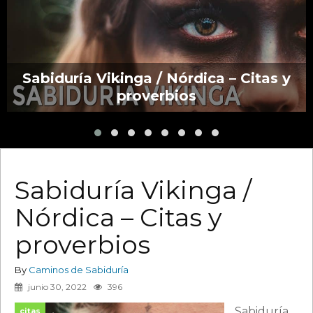
Sabiduría Vikinga / Nórdica – Citas y
proverbios
Sabiduría Vikinga /
Nórdica – Citas y
proverbios
By
Caminos de Sabiduría
junio 30, 2022
396
Sabiduría
citas