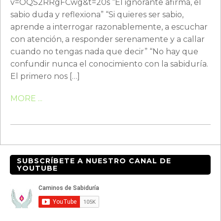
v=OQS2RRgFCwg&t=20s “El ignorante afirma, el
sabio duda y reflexiona” “Si quieres ser sabio,
aprende a interrogar razonablemente, a escuchar
con atención, a responder serenamente y a callar
cuando no tengas nada que decir” “No hay que
confundir nunca el conocimiento con la sabiduría.
El primero nos […]
MORE ...
SUBSCRÍBETE A NUESTRO CANAL DE
YOUTUBE