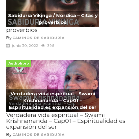
Sabiduría Vikinga / Nórdica – Citas y
proverbios
proverbios
By
CAMINOS DE SABIDURÍA
junio 30, 2022
396
Audiolibro
Verdadera vida espiritual – Swami
Krishnananda – Cap01 –
Espiritualidad es expansión del ser
Verdadera vida espiritual – Swami
Krishnananda – Cap01 – Espiritualidad es
expansión del ser
By
CAMINOS DE SABIDURÍA