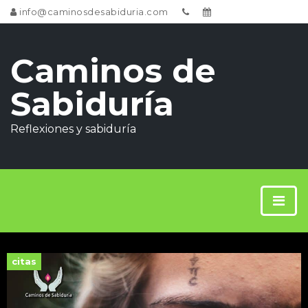
info@caminosdesabiduria.com
Caminos de
Sabiduría
Reflexiones y sabiduría
citas