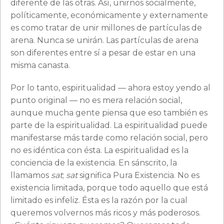
diferente de las otras. Así, unirnos socialmente,
políticamente, económicamente y externamente
es como tratar de unir millones de partículas de
arena. Nunca se unirán. Las partículas de arena
son diferentes entre sí a pesar de estar en una
misma canasta.
Por lo tanto, espiritualidad — ahora estoy yendo al
punto original — no es mera relación social,
aunque mucha gente piensa que eso también es
parte de la espiritualidad. La espiritualidad puede
manifestarse más tarde como relación social, pero
no es idéntica con ésta. La espiritualidad es la
conciencia de la existencia. En sánscrito, la
llamamos
sat
;
sat
significa Pura Existencia. No es
existencia limitada, porque todo aquello que está
limitado es infeliz. Ésta es la razón por la cual
queremos volvernos más ricos y más poderosos.