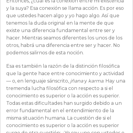
Entonces, ¿cuál es la conexión entre mi existencia
y la suya? Esa conexión se llama acción. Es por eso
que ustedes hacen algo y yo hago algo. Así que
tenemos la duda original en la mente de que
existe una diferencia fundamental entre ser y
hacer. Mientras seamos diferentes los unos de los
otros, habrá una diferencia entre ser y hacer. No
podemos salirnos de esta noción.
Esa es también la razón de la distinción filosófica
que la gente hace entre conocimiento y actividad
— o, en lenguaje sánscrito,
jñana
y
karma
. Hay una
tremenda lucha filosófica con respecto a si el
conocimiento es superior o la acción es superior.
Todas estas dificultades han surgido debido a un
error fundamental en el entendimiento de la
misma situación humana. La cuestión de si el
conocimiento es superior o la acción es superior
surge de otra cuestión: ¿Yo soy uno con ustedes o