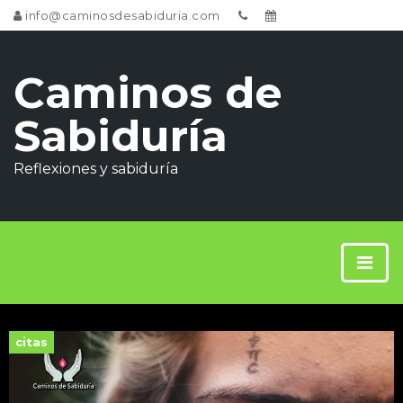
info@caminosdesabiduria.com
Caminos de
Sabiduría
Reflexiones y sabiduría
citas