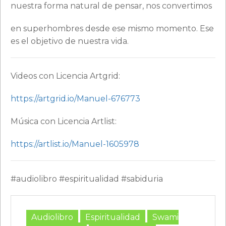
nuestra forma natural de pensar, nos convertimos
en superhombres desde ese mismo momento. Ese
es el objetivo de nuestra vida.
Videos con Licencia Artgrid:
https://artgrid.io/Manuel-676773
Música con Licencia Artlist:
https://artlist.io/Manuel-1605978
#audiolibro #espiritualidad #sabiduria
Audiolibro
Espiritualidad
Swami