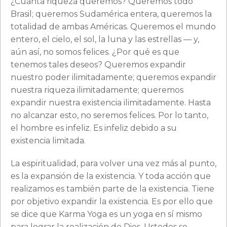
¿Cuánta riqueza queremos? Queremos todo
Brasil; queremos Sudamérica entera, queremos la
totalidad de ambas Américas. Queremos el mundo
entero, el cielo, el sol, la luna y las estrellas — y,
aún así, no somos felices. ¿Por qué es que
tenemos tales deseos? Queremos expandir
nuestro poder ilimitadamente; queremos expandir
nuestra riqueza ilimitadamente; queremos
expandir nuestra existencia ilimitadamente. Hasta
no alcanzar esto, no seremos felices. Por lo tanto,
el hombre es infeliz. Es infeliz debido a su
existencia limitada.
La espiritualidad, para volver una vez más al punto,
es la expansión de la existencia. Y toda acción que
realizamos es también parte de la existencia. Tiene
por objetivo expandir la existencia. Es por ello que
se dice que Karma Yoga es un yoga en sí mismo
para lograr la realización de Dios. Ustedes se