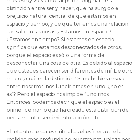
más, estoy volviendo al punto original de la
distinción entre ser y hacer, que ha surgido el
prejuicio natural central de que estamos en
espacio y tiempo, y de que tenemos una relación
causal con las cosas. ¿Estamos en espacio?
¿Estamos en tiempo? Si estamos en espacio,
significa que estamos desconectados de otros,
porque el espacio es sólo una forma de
desconectar una cosa de otra. Es debido al espacio
que ustedes parecen ser diferentes de mí. De otro
modo, ¿cuál es la distinción? Si no hubiera espacio
entre nosotros, nos fundiríamos en uno, ¿no es
así? Pero el espacio nos impide fundirnos.
Entonces, podemos decir que el espacio es el
primer demonio que ha creado esta distinción de
pensamiento, sentimiento, acción, etc.
El intento de ser espiritual es el esfuerzo de la
realidad más profunda de nuestra naturaleza por