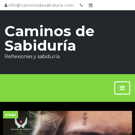
info@caminosdesabiduria.com
Caminos de
Sabiduría
Reflexiones y sabiduría
citas