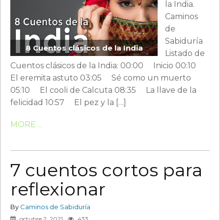
la India.
Caminos
de
Sabiduría
8 Cuentos clásicos de la India
Listado de
Cuentos clásicos de la India: 00:00 Inicio 00:10
El eremita astuto 03:05 Sé como un muerto
05:10 El cooli de Calcuta 08:35 La llave de la
felicidad 10:57 El pez y la […]
MORE ...
7 cuentos cortos para
reflexionar
By
Caminos de Sabiduría
octubre 2, 2021
433