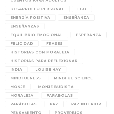
CUENTOS PARA ADULTOS
DESARROLLO PERSONAL
EGO
ENERGÍA POSITIVA
ENSEÑANZA
ENSEÑANZAS
EQUILIBRIO EMOCIONAL
ESPERANZA
FELICIDAD
FRASES
HISTORIAS CON MORALEJA
HISTORIAS PARA REFLEXIONAR
INDIA
LOUISE HAY
MINDFULNESS
MINDFUL SCIENCE
MONJE
MONJE BUDISTA
MORALEJA
PARABOLAS
PARÁBOLAS
PAZ
PAZ INTERIOR
PENSAMIENTO
PROVERBIOS