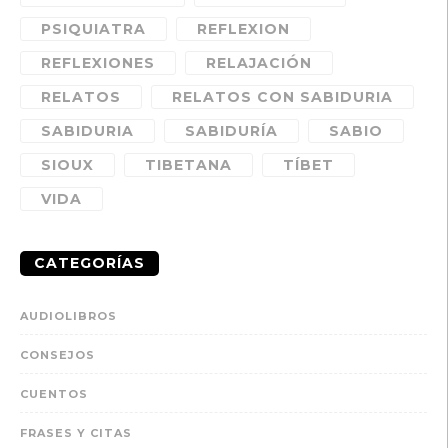
PSIQUIATRA
REFLEXION
REFLEXIONES
RELAJACIÓN
RELATOS
RELATOS CON SABIDURIA
SABIDURIA
SABIDURÍA
SABIO
SIOUX
TIBETANA
TÍBET
VIDA
CATEGORÍAS
AUDIOLIBROS
CONSEJOS
CUENTOS
FRASES Y CITAS