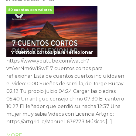
50 cuentos con valores
7 cuentos cortos para reflexionar
https://www.youtube.com/watch?
v=AerNm4w1SwE 7 cuentos cortos para
reflexionar Lista de cuentos cuertos incluídos en
el video: 0:00 Sueños de semilla, de Jorge Bucay
02:12 Tu propio juicio 04:24 Cargar las piedras
05:40 Un antiguo consejo chino 07:30 El cantero
10:27 El leñador que perdió su hacha 12:37 Una
mujer muy sabia Videos con Licencia Artgrid:
https://artgrid.io/Manuel-676773 Músicas […]
MORE ...