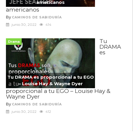
americanos
americanos
By
CAMINOS DE SABIDURÍA
junio 30, 2022
414
Tu
Drama
DRAMA
es
Tu DRAMA es proporcional a tu EGO
– Louise Hay & Wayne Dyer
proporcional a tu EGO – Louise Hay &
Wayne Dyer
By
CAMINOS DE SABIDURÍA
junio 30, 2022
412